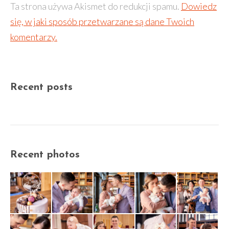
Ta strona używa Akismet do redukcji spamu.
Dowiedz
się, w jaki sposób przetwarzane są dane Twoich
komentarzy.
Recent posts
Recent photos