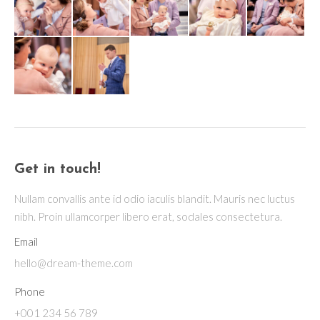
Get in touch!
Nullam convallis ante id odio iaculis blandit. Mauris nec luctus
nibh. Proin ullamcorper libero erat, sodales consectetura.
Email
hello@dream-theme.com
Phone
+001 234 56 789