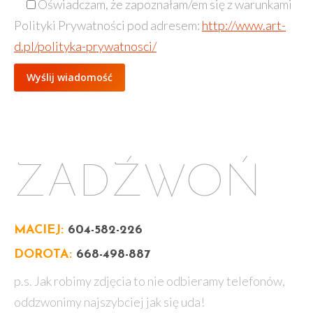
Oświadczam, że zapoznałam/em się z warunkami
Polityki Prywatności pod adresem:
http://www.art-
d.pl/polityka-prywatnosci/
ZADŹWOŃ
MACIEJ:
604-582-226
DOROTA:
668-498-887
p.s. Jak robimy zdjęcia to nie odbieramy telefonów,
oddzwonimy najszybciej jak się uda!