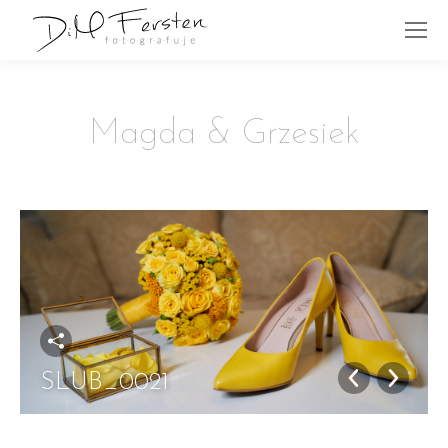
Magda & Grzesiek
SLUB_0021