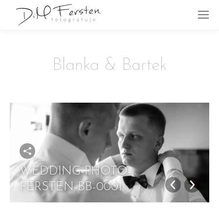
Blanka & Bartek
WEDDING-PHOTO-
FERSTEN-BB-0001