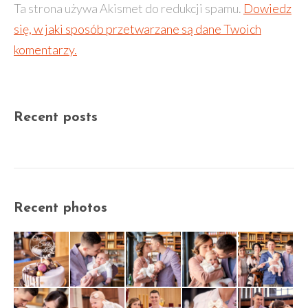
Ta strona używa Akismet do redukcji spamu.
Dowiedz
się, w jaki sposób przetwarzane są dane Twoich
komentarzy.
Recent posts
Recent photos