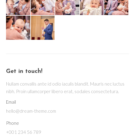
Get in touch!
Nullam convallis ante id odio iaculis blandit. Mauris nec luctus
nibh. Proin ullamcorper libero erat, sodales consectetura.
Email
hello@dream-theme.com
Phone
+001 234 56 789