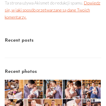
Ta strona używa Akismet do redukcji spamu.
Dowiedz
się, w jaki sposób przetwarzane są dane Twoich
komentarzy.
Recent posts
Recent photos