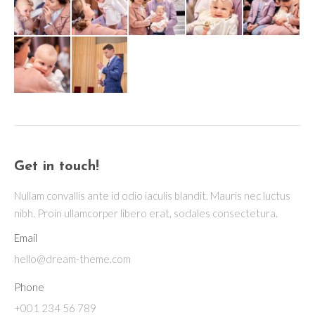
Get in touch!
Nullam convallis ante id odio iaculis blandit. Mauris nec luctus
nibh. Proin ullamcorper libero erat, sodales consectetura.
Email
hello@dream-theme.com
Phone
+001 234 56 789