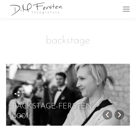
backstage
BACKSTAGE-FERSTEN-
0001