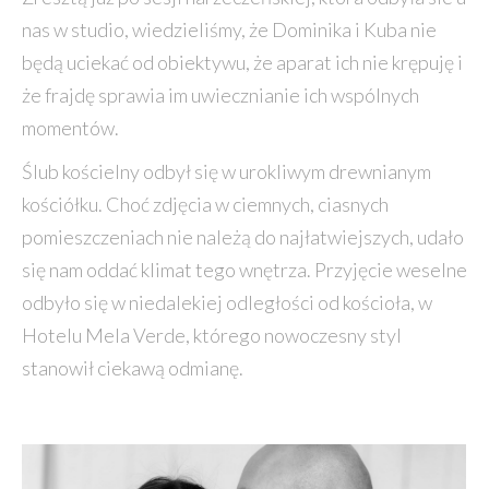
nas w studio, wiedzieliśmy, że Dominika i Kuba nie
będą uciekać od obiektywu, że aparat ich nie krępuję i
że frajdę sprawia im uwiecznianie ich wspólnych
momentów.
Ślub kościelny odbył się w urokliwym drewnianym
kościółku. Choć zdjęcia w ciemnych, ciasnych
pomieszczeniach nie należą do najłatwiejszych, udało
się nam oddać klimat tego wnętrza. Przyjęcie weselne
odbyło się w niedalekiej odległości od kościoła, w
Hotelu Mela Verde, którego nowoczesny styl
stanowił ciekawą odmianę.